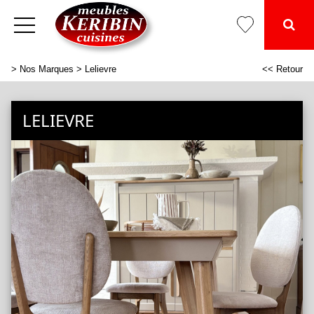
>
Nos Marques
> Lelievre
<< Retour
LELIEVRE