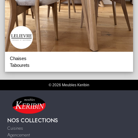
Chaises
Tabourets
© 2026 Meubles Keribin
NOS COLLECTIONS
Cuisines
Agencement