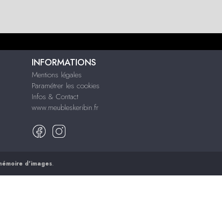
INFORMATIONS
Mentions légales
Paramétrer les cookies
Infos & Contact
www.meubleskeribin.fr
mémoire d'images
.