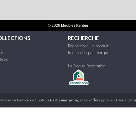
© 2026 Meubles Keribin
OLLECTIONS
RECHERCHE
Rechercher un produit
nt
Recherche par marque
Relax
Le Bonus Réparation
ystème de Gestion de Contenu (SGC)
imagenia
, créé et développé en France par