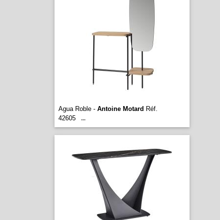
Agua Roble -
Antoine Motard
Réf.
42605
...