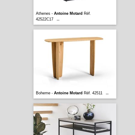
Athenes -
Antoine Motard
Réf.
42522C17
...
Boheme -
Antoine Motard
Réf. 42511
...