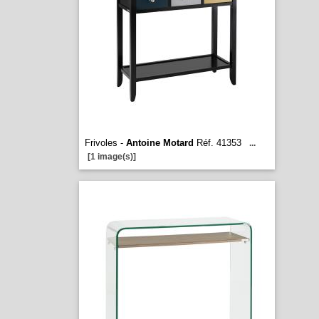
Frivoles -
Antoine Motard
Réf. 41353
...
[1 image(s)]