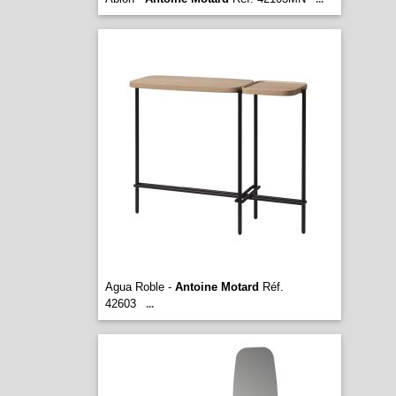
Agua Roble -
Antoine Motard
Réf.
42603
...