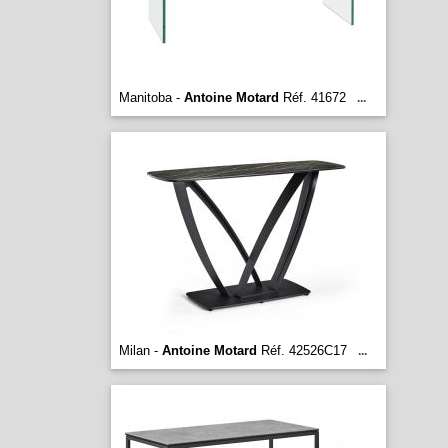
Manitoba -
Antoine Motard
Réf. 41672
...
Milan -
Antoine Motard
Réf. 42526C17
...