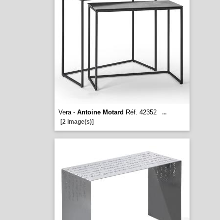
Vera -
Antoine Motard
Réf. 42352
...
[2 image(s)]