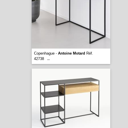
Copenhague -
Antoine Motard
Réf.
42738
...