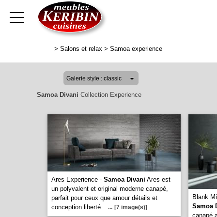
>
Salons et relax
>
Samoa experience
Samoa Divani
Collection Experience
Ares Experience -
Samoa Divani
Ares est
un polyvalent et original moderne canapé,
Blank Mi
parfait pour ceux que amour détails et
Samoa D
conception liberté.
...
[7 image(s)]
canapé a