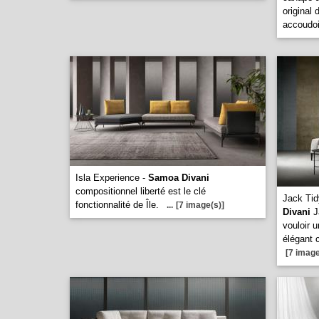
original
accoudoi
Isla Experience -
Samoa Divani
compositionnel liberté est le clé
Jack Tid
fonctionnalité de Île.
...
[7 image(s)]
Divani
J
vouloir 
élégant 
[7 image