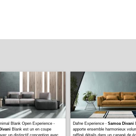
nimal Blank Open Experience -
Dafne Experience -
Samoa Divani
ivani
Blank est un en coupe
apporte ensemble harmonieux volu
vec un distinctif conception avec
raffiné détails dans un canapé de é