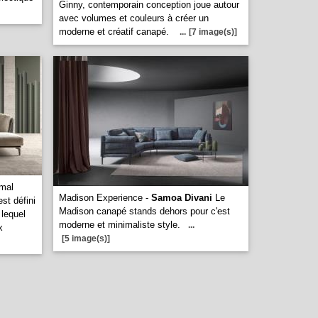
Ginny, contemporain conception joue autour
avec volumes et couleurs à créer un
moderne et créatif canapé.
...
[7 image(s)]
imal
Madison Experience -
Samoa Divani
Le
st défini
Madison canapé stands dehors pour c'est
 lequel
moderne et minimaliste style.
...
x
[5 image(s)]