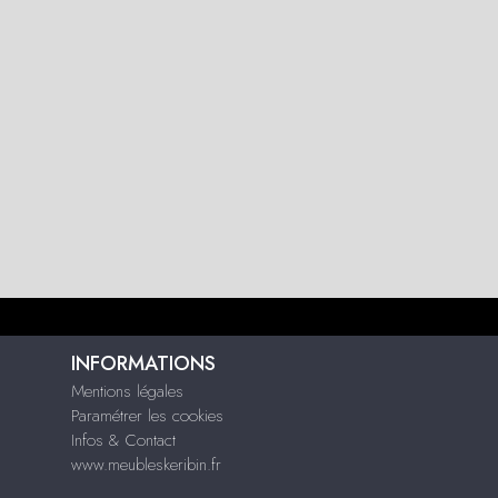
INFORMATIONS
Mentions légales
Paramétrer les cookies
Infos & Contact
www.meubleskeribin.fr