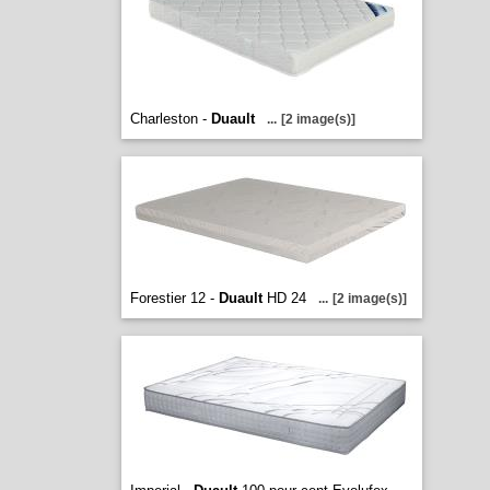
Charleston -
Duault
...
[2 image(s)]
Forestier 12 -
Duault
HD 24
...
[2 image(s)]