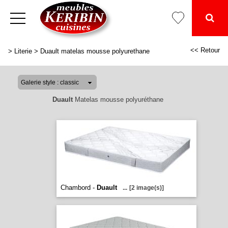
<< Retour
>
Literie
>
Duault matelas mousse polyurethane
Duault
Matelas mousse polyuréthane
Chambord -
Duault
...
[2 image(s)]