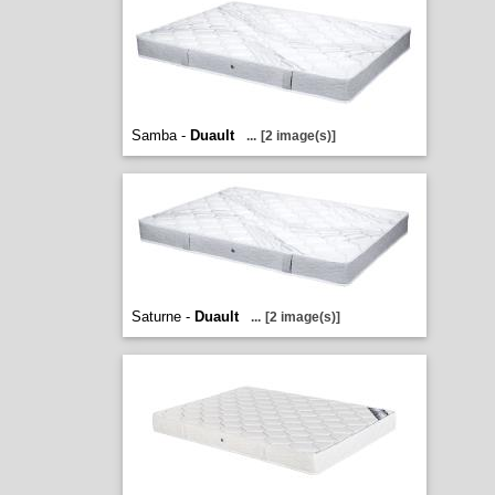
Samba -
Duault
...
[2 image(s)]
Saturne -
Duault
...
[2 image(s)]