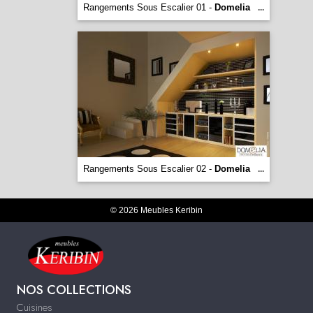
Rangements Sous Escalier 01 -
Domelia
...
Rangements Sous Escalier 02 -
Domelia
...
© 2026 Meubles Keribin
NOS COLLECTIONS
Cuisines