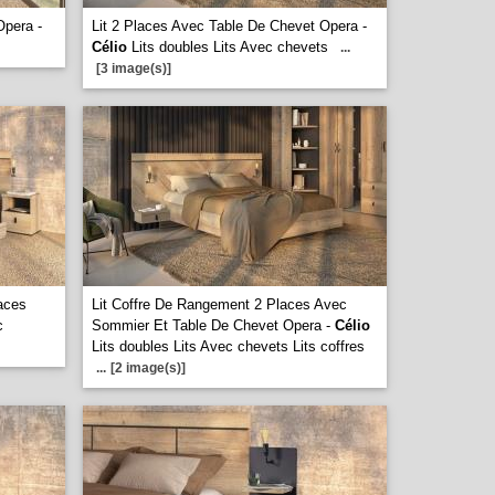
Opera -
Lit 2 Places Avec Table De Chevet Opera -
Célio
Lits doubles Lits Avec chevets
...
[3 image(s)]
aces
Lit Coffre De Rangement 2 Places Avec
c
Sommier Et Table De Chevet Opera -
Célio
Lits doubles Lits Avec chevets Lits coffres
...
[2 image(s)]