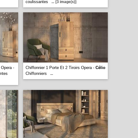
coulissantes
...
[3 image(s)]
 Opera -
Chiffonnier 1 Porte Et 2 Tiroirs Opera -
Célio
antes
Chiffonniers
...