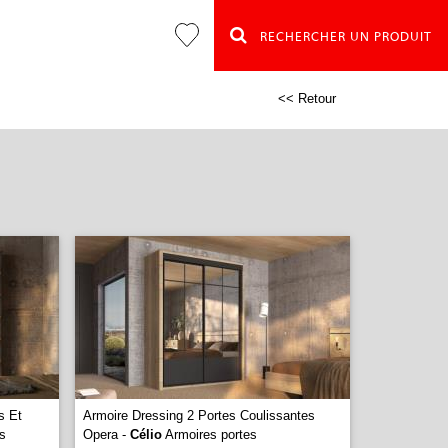
RECHERCHER UN PRODUIT
<< Retour
s Et
Armoire Dressing 2 Portes Coulissantes
s
Opera -
Célio
Armoires portes