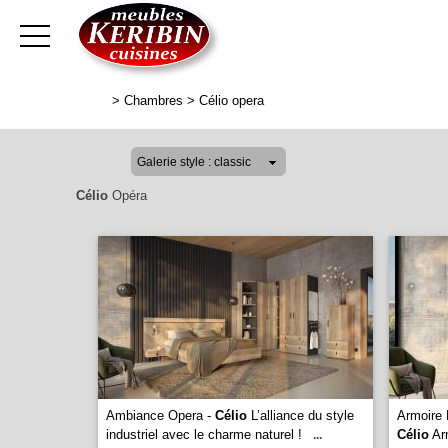
>
Chambres
>
Célio opera
Célio
Opéra
Ambiance Opera -
Célio
L’alliance du style
Armoire 
industriel avec le charme naturel !
Célio
Arm
...