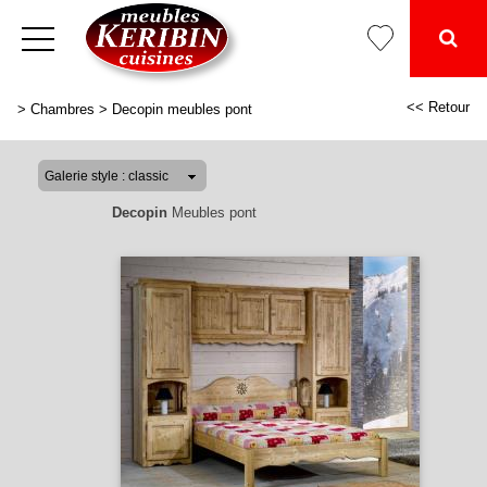
<< Retour
>
Chambres
>
Decopin meubles pont
Decopin
Meubles pont